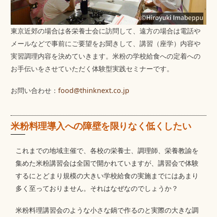
東京近郊の場合は各栄養士会に訪問して、遠方の場合は電話や
メールなどで事前にご要望をお聞きして、講習（座学）内容や
実習調理内容を決めていきます。米粉の学校給食への定着への
お手伝いをさせていただく体験型実践セミナーです。
お問い合わせ：
food@thinknext.co.jp
米粉料理導入への障壁を限りなく低くしたい
これまでの地域主催で、各校の栄養士、調理師、栄養教諭を
集めた米粉講習会は全国で開かれていますが、講習会で体験
するにとどまり規模の大きい学校給食の実施までにはあまり
多く至っておりません。それはなぜなのでしょうか？
米粉料理講習会のような小さな鍋で作るのと実際の大きな調