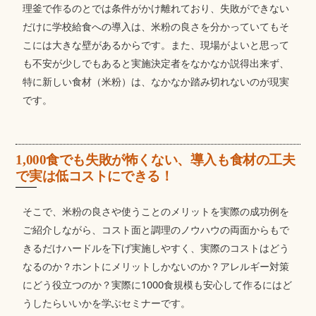
理釜で作るのとでは条件がかけ離れており、失敗ができない
だけに学校給食への導入は、米粉の良さを分かっていてもそ
こには大きな壁があるからです。また、現場がよいと思って
も不安が少しでもあると実施決定者をなかなか説得出来ず、
特に新しい食材（米粉）は、なかなか踏み切れないのが現実
です。
1,000食でも失敗が怖くない、導入も食材の工夫
で実は低コストにできる！
そこで、米粉の良さや使うことのメリットを実際の成功例を
ご紹介しながら、コスト面と調理のノウハウの両面からもで
きるだけハードルを下げ実施しやすく、実際のコストはどう
なるのか？ホントにメリットしかないのか？アレルギー対策
にどう役立つのか？実際に1000食規模も安心して作るにはど
うしたらいいかを学ぶセミナーです。