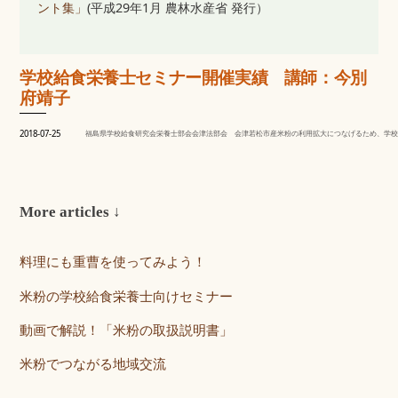
ント集」
(平成29年1月 農林水産省 発行）
学校給食栄養士セミナー開催実績 講師：今別
府靖子
2018-07-25
福島県学校給食研究会栄養士部会会津法部会　会津若松市産米粉の利用拡大につなげるため、学校
More articles ↓
料理にも重曹を使ってみよう！
米粉の学校給食栄養士向けセミナー
動画で解説！「米粉の取扱説明書」
米粉でつながる地域交流