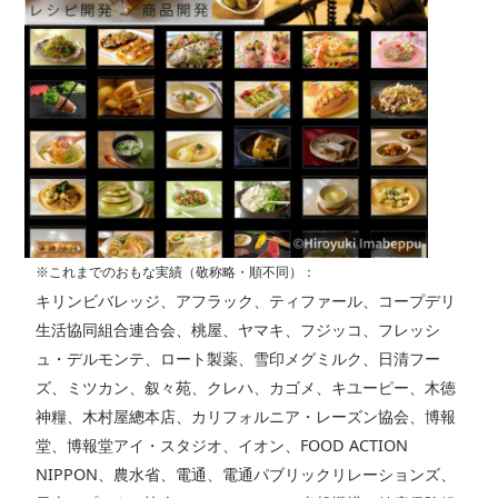
※これまでのおもな実績（敬称略・順不同）：
キリンビバレッジ、アフラック、ティファール、コープデリ
生活協同組合連合会、桃屋、ヤマキ、フジッコ、フレッシ
ュ・デルモンテ、ロート製薬、雪印メグミルク、日清フー
ズ、ミツカン、叙々苑、クレハ、カゴメ、キユーピー、木徳
神糧、木村屋總本店、カリフォルニア・レーズン協会、博報
堂、博報堂アイ・スタジオ、イオン、FOOD ACTION
NIPPON、農水省、電通、電通パブリックリレーションズ、