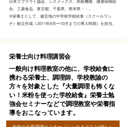
日本スプラウト協会、シスメックス、米穀機構、健康保険組
合、三菱食品、東京都、千葉県、熊本県・・。
※栄養士として、被災地の中学校学校給食（スクールラン
チ）献立作成（2011年8月〜10月までの導入時期）を担当。
栄養士向け料理講習会
一般向け料理教室の他に、学校給食に
携わる栄養士、調理師、学校教諭の
方々を対象とした『大量調理も怖くな
い！米粉を使った学校給食』栄養士勉
強会セミナーなどで調理教室や栄養指
導をおこなっています。
米粉の大量調理セミナー（シンクネクストHPへ）