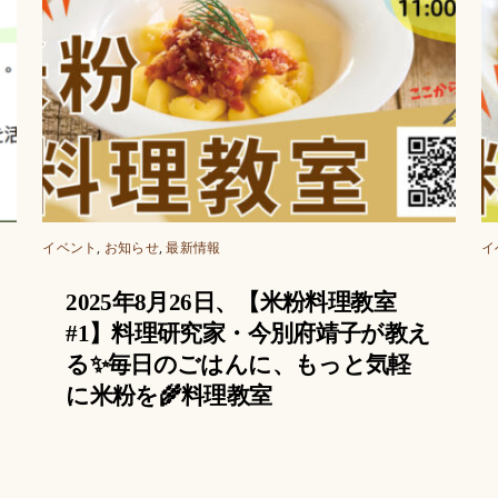
イベント
,
お知らせ
,
最新情報
イ
2025年8月26日、【米粉料理教室
#1】料理研究家・今別府靖子が教え
る✨毎日のごはんに、もっと気軽
に米粉を🌾料理教室