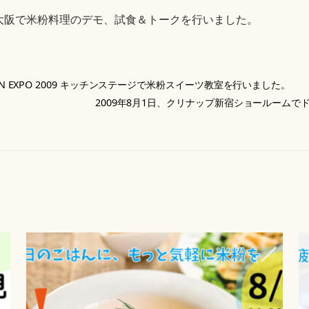
009大阪で米粉料理のデモ、試食＆トークを行いました。
N EXPO 2009 キッチンステージで米粉スイーツ教室を行いました。
2009年8月1日、クリナップ新宿ショールーム