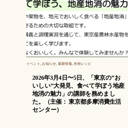
イベント
,
お知らせ
,
最新情報
,
米粉レシピ
2026年3月4日〜5日、「東京の”お
いしい”大発見、食べて学ぼう地産
地消の魅力」の講師を務めまし
た。（主催： 東京都多摩消費生活
センター）