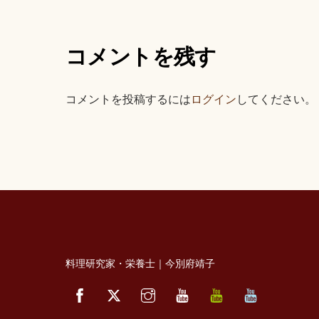
コメントを残す
コメントを投稿するには
ログイン
してください。
料理研究家・栄養士｜今別府靖子
Facebook
Twitter
Instagram
YouTube
べ
べ
っ
っ
ぷ
ぷ