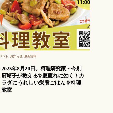
ベント
,
お知らせ
,
最新情報
2025年8月20日、料理研究家・今別
府靖子が教える✨夏疲れに効く！カ
ラダにうれしい栄養ごはん🌞料理
教室