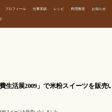
プロフィール
仕事実績
レシピ
料理教室
お知らせ
せ
だ消費生活展2009」で米粉スイーツを販
」で米粉スイーツを販売いたしました。