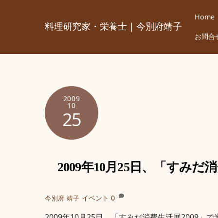
Skip
Home
to
料理研究家・栄養士｜今別府靖子
content
お問合
2009
10
25
2009年10月25日、「すみ
イベント
0
今別府 靖子
2009年10月25日、「すみだ消費生活展2009