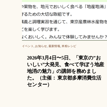
イベント
,
お知らせ
,
最新情報
,
米粉レシピ
2026年3月4日〜5日、「東京の”お
いしい”大発見、食べて学ぼう地産
地消の魅力」の講師を務めまし
た。（主催： 東京都多摩消費生活
センター）