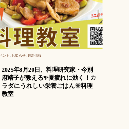
ベント
,
お知らせ
,
最新情報
2025年8月20日、料理研究家・今別
府靖子が教える✨夏疲れに効く！カ
ラダにうれしい栄養ごはん🌞料理
教室