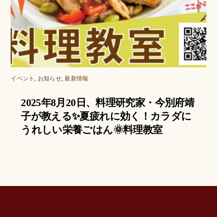
イベント
,
お知らせ
,
最新情報
2025年8月20日、料理研究家・今別府靖
子が教える✨夏疲れに効く！カラダに
うれしい栄養ごはん🌞料理教室