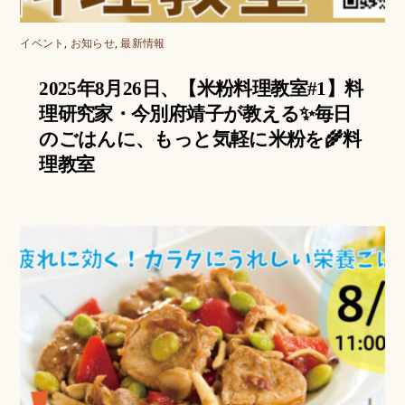
イベント
,
お知らせ
,
最新情報
2025年8月26日、【米粉料理教室#1】料
理研究家・今別府靖子が教える✨毎日
のごはんに、もっと気軽に米粉を🌾料
理教室