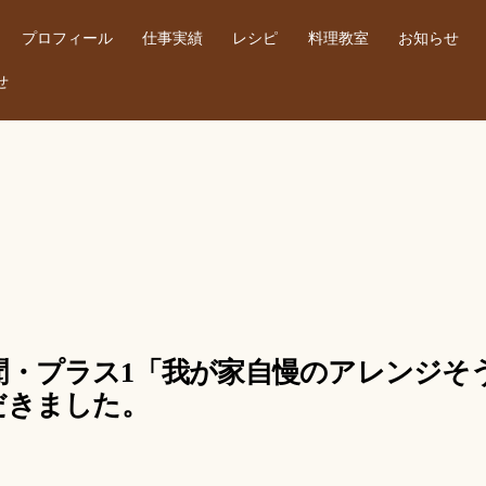
プロフィール
仕事実績
レシピ
料理教室
お知らせ
せ
済新聞・プラス1「我が家自慢のアレンジ
だきました。