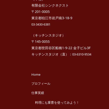
っ
有限会社シンクネクスト
ち
ん
〒201-0005
東京都狛江市岩戸南3-18-9
03-3430-6381
（キッチンスタジオ）
〒145-0055
東京都世田谷区船橋1-9-22 金子ビル3F
キッチンスタジオ（直）：
03-6310-9534
Home
プロフィール
仕事実績
料理にも重曹を使ってみよう！