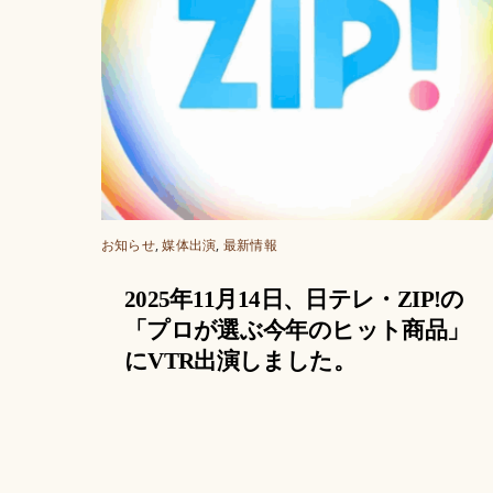
お知らせ
,
媒体出演
,
最新情報
2025年11月14日、日テレ・ZIP!の
「プロが選ぶ今年のヒット商品」
にVTR出演しました。