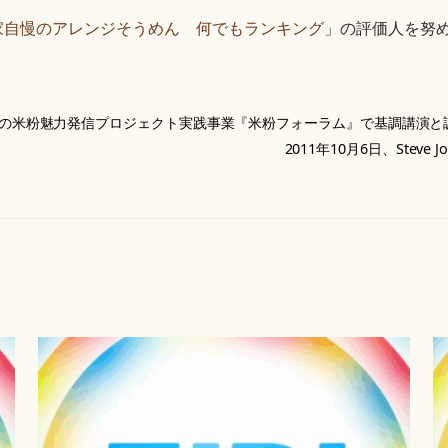
家自慢のアレンジそうめん 何でもランキング
」の評価人を努
開催の米粉魅力発信プロジェクト実践事業『米粉フォーラム』で基調講演
2011年10月6日、Ste