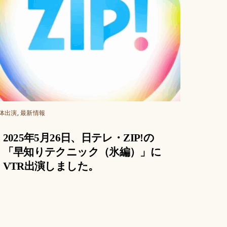
体出演
,
最新情報
2025年5月26日、日テレ・ZIP!の
「早知りテクニック（氷編）」に
VTR出演しました。