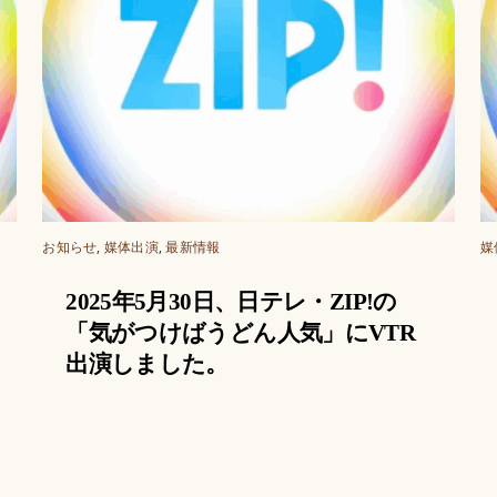
お知らせ
,
媒体出演
,
最新情報
媒
2025年5月30日、日テレ・ZIP!の
「気がつけばうどん人気」にVTR
出演しました。