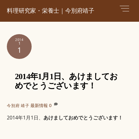
Skip
Men
料理研究家・栄養士｜今別府靖子
to
content
2014
1
1
2014年1月1日、あけましてお
めでとうございます！
最新情報
0
今別府 靖子
2014年1月1日、
あけましておめでとうございます！