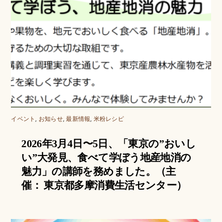
イベント
,
お知らせ
,
最新情報
,
米粉レシピ
2026年3月4日〜5日、「東京の”おいし
い”大発見、食べて学ぼう地産地消の
魅力」の講師を務めました。（主
催： 東京都多摩消費生活センター）