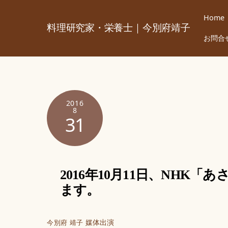
Skip
Home
to
料理研究家・栄養士｜今別府靖子
content
お問合
2016
8
31
2016年10月11日、NH
ます。
媒体出演
今別府 靖子