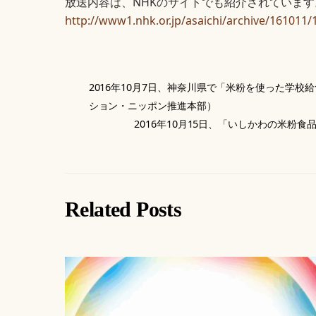
放送内容は、NHKのサイトでも紹介されています。（2
http://www1.nhk.or.jp/asaichi/archive/161011/
2016年10月7日、神奈川県で「米粉を使った学
ション・ニッポン推進本部）
2016年10月15日、「いしかわの米
Related Posts