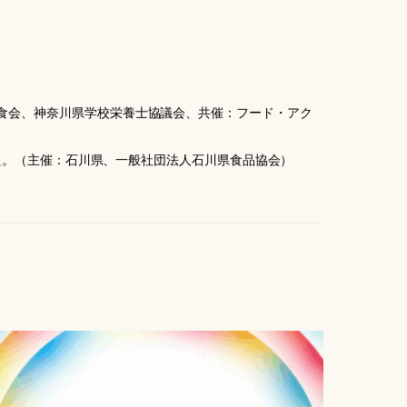
給食会、神奈川県学校栄養士協議会、共催：フード・アク
した。（主催：石川県、一般社団法人石川県食品協会）