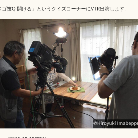
「スゴ技Q 開ける」というクイズコーナーにVTR出演します。