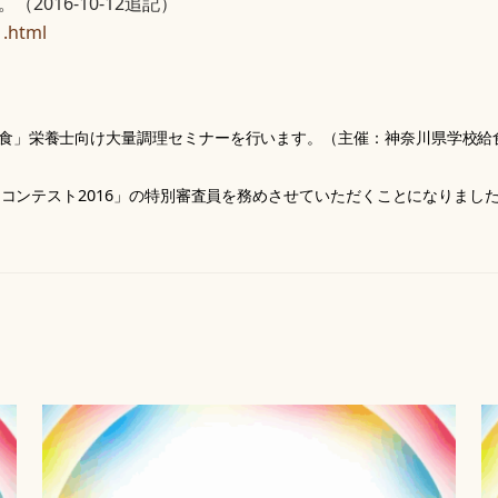
016-10-12追記）
1.html
校給食」栄養士向け大量調理セミナーを行います。（主催：神奈川県学校
粉食品コンテスト2016」の特別審査員を務めさせていただくことになりま