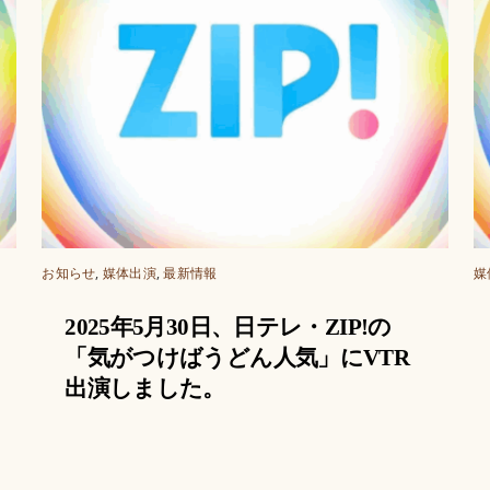
お知らせ
,
媒体出演
,
最新情報
媒
2025年5月30日、日テレ・ZIP!の
「気がつけばうどん人気」にVTR
出演しました。