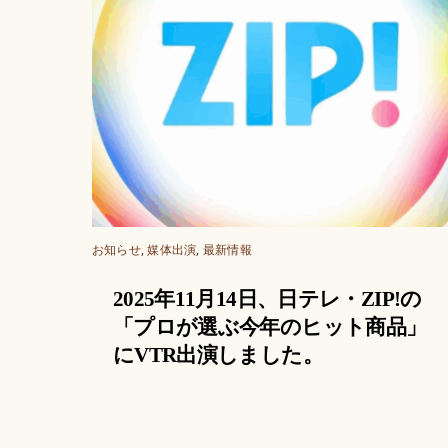
お知らせ
,
媒体出演
,
最新情報
2025年11月14日、日テレ・ZIP!の
「プロが選ぶ今年のヒット商品」
にVTR出演しました。