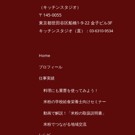
（キッチンスタジオ）
〒145-0055
東京都世田谷区船橋1-9-22 金子ビル3F
キッチンスタジオ（直）：
03-6310-9534
Home
プロフィール
仕事実績
料理にも重曹を使ってみよう！
米粉の学校給食栄養士向けセミナー
動画で解説！「米粉の取扱説明書」
米粉でつながる地域交流
レシピ