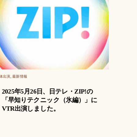
体出演
,
最新情報
2025年5月26日、日テレ・ZIP!の
「早知りテクニック（氷編）」に
VTR出演しました。