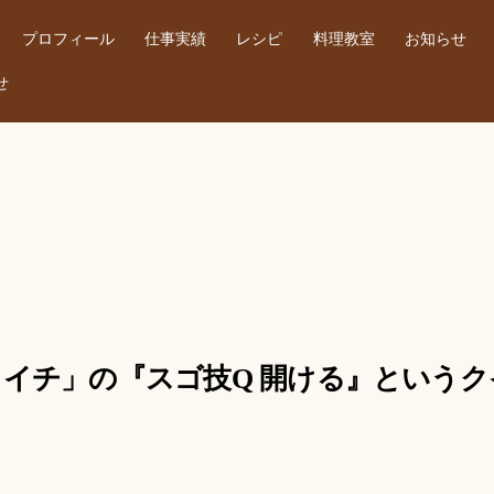
プロフィール
仕事実績
レシピ
料理教室
お知らせ
せ
K「あさイチ」の『スゴ技Q 開ける』という