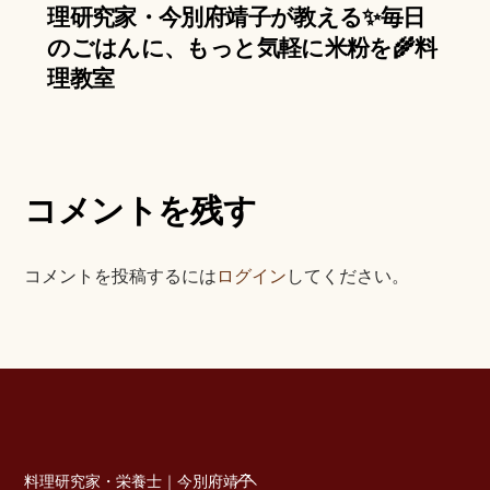
理研究家・今別府靖子が教える✨毎日
のごはんに、もっと気軽に米粉を🌾料
理教室
コメントを残す
コメントを投稿するには
ログイン
してください。
Back
料理研究家・栄養士｜今別府靖子