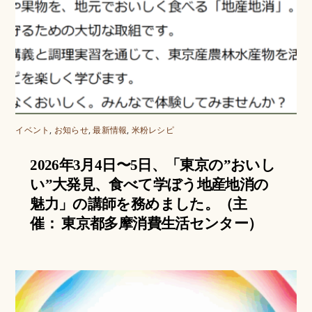
イベント
,
お知らせ
,
最新情報
,
米粉レシピ
2026年3月4日〜5日、「東京の”おいし
い”大発見、食べて学ぼう地産地消の
魅力」の講師を務めました。（主
催： 東京都多摩消費生活センター）